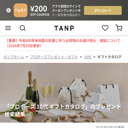
【重要】令和8年熊本地震の影響に伴うお荷物のお届け停止・遅延について
（2026年7月29日更新）
タンプホーム
>
プロポーズプレゼント・ギフト
>
10代
>
ギフトカタログ
「プロポーズ 10代 ギフトカタログ」のプレゼント
検索結果
2026年8月5日
更新