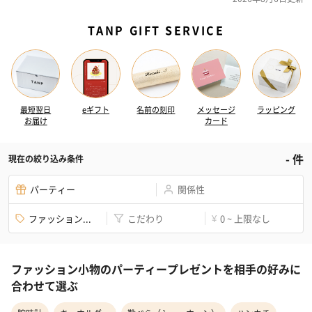
TANP GIFT SERVICE
最短翌日
eギフト
名前の刻印
メッセージ
ラッピング
お届け
カード
-
件
現在の絞り込み条件
パーティー
関係性
ファッション...
こだわり
0 ~ 上限なし
¥
ファッション小物のパーティープレゼントを相手の好みに
合わせて選ぶ