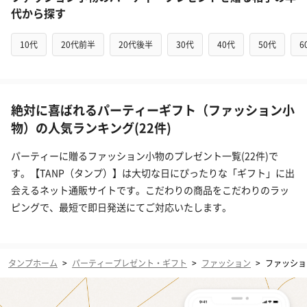
代から探す
10代
20代前半
20代後半
30代
40代
50代
6
絶対に喜ばれるパーティーギフト（ファッション小
物）の人気ランキング(22件)
パーティーに贈るファッション小物のプレゼント一覧(22件)で
す。【TANP（タンプ）】は大切な日にぴったりな「ギフト」に出
会えるネット通販サイトです。こだわりの商品をこだわりのラッ
ピングで、最短で即日発送にてご対応いたします。
タンプホーム
>
パーティープレゼント・ギフト
>
ファッション
>
ファッショ