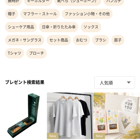
腕時計
キーホルダー
靴べら（シューホーン）
ハンカチ
帽子
マフラー・ストール
ファッション小物・その他
シューケア用品
日傘・折りたたみ傘
ソックス
メガネ・サングラス
セット商品
おむつ
ブラシ
扇子
Tシャツ
ブローチ
プレゼント検索結果