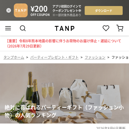
【重要】令和8年熊本地震の影響に伴うお荷物のお届け停止・遅延について
（2026年7月29日更新）
タンプホーム
>
パーティープレゼント・ギフト
>
ファッション
>
ファッショ
絶対に喜ばれるパーティーギフト（ファッション小
物）の人気ランキング
2026年8月6日
更新