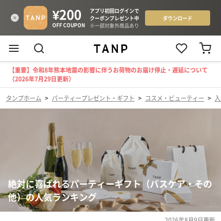
【重要】令和8年熊本地震の影響に伴うお荷物のお届け停止・遅延について
（2026年7月29日更新）
タンプホーム
>
パーティープレゼント・ギフト
>
コスメ・ビューティー
>
入
絶対に喜ばれるパーティーギフト（バスケア・その
他）の人気ランキング
2026年8月9日
更新