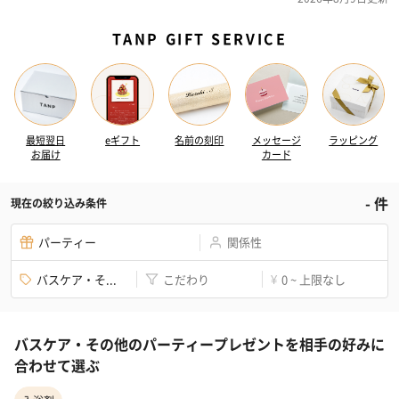
TANP GIFT SERVICE
最短翌日
eギフト
名前の刻印
メッセージ
ラッピング
お届け
カード
-
件
現在の絞り込み条件
パーティー
関係性
バスケア・そ...
こだわり
0 ~ 上限なし
¥
バスケア・その他のパーティープレゼントを相手の好みに
合わせて選ぶ