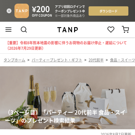
【重要】令和8年熊本地震の影響に伴うお荷物のお届け停止・遅延について
（2026年7月29日更新）
タンプホーム
>
パーティープレゼント・ギフト
>
20代前半
>
食品・スイー
（3ページ目）「パーティー 20代前半 食品・スイ
ーツ」のプレゼント検索結果
2026年8月7日
更新