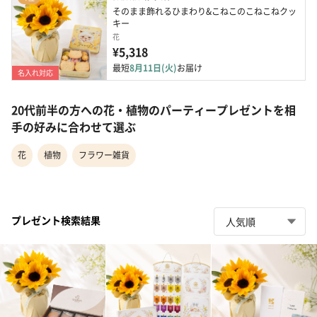
そのまま飾れるひまわり&こねこのこねこねクッ
キー
花
¥5,318
最短
8月11日(火)
お届け
名入れ対応
20代前半の方への花・植物のパーティープレゼントを相
手の好みに合わせて選ぶ
花
植物
フラワー雑貨
プレゼント検索結果