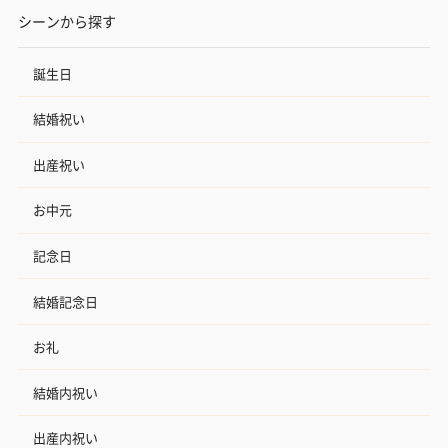
シーンから探す
誕生日
結婚祝い
出産祝い
お中元
記念日
結婚記念日
お礼
結婚内祝い
出産内祝い