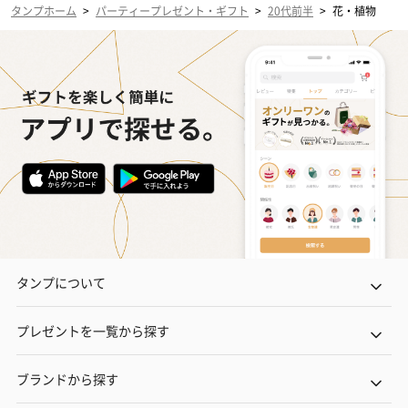
タンプホーム
>
パーティープレゼント・ギフト
>
20代前半
>
花・植物
タンプについて
プレゼントを一覧から探す
ブランドから探す