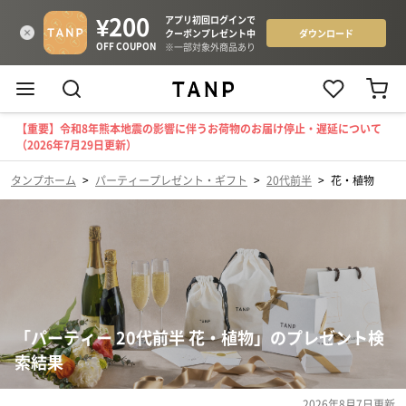
【重要】令和8年熊本地震の影響に伴うお荷物のお届け停止・遅延について
（2026年7月29日更新）
タンプホーム
>
パーティープレゼント・ギフト
>
20代前半
>
花・植物
「パーティー 20代前半 花・植物」のプレゼント検
索結果
2026年8月7日
更新