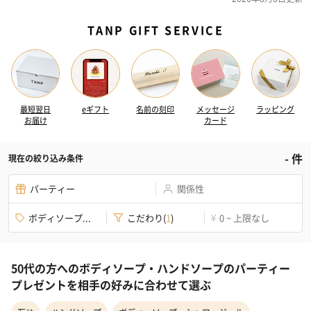
TANP GIFT SERVICE
最短翌日
eギフト
名前の刻印
メッセージ
ラッピング
お届け
カード
-
件
現在の絞り込み条件
パーティー
関係性
ボディソープ...
こだわり
(
1
)
0 ~ 上限なし
¥
50代の方へのボディソープ・ハンドソープのパーティー
プレゼントを相手の好みに合わせて選ぶ