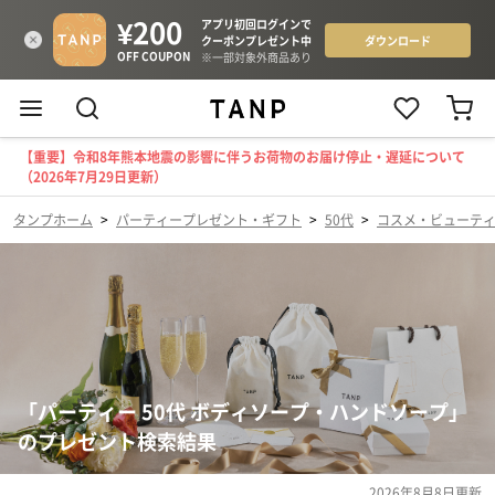
【重要】令和8年熊本地震の影響に伴うお荷物のお届け停止・遅延について
（2026年7月29日更新）
タンプホーム
>
パーティープレゼント・ギフト
>
50代
>
コスメ・ビューテ
「パーティー 50代 ボディソープ・ハンドソープ」
のプレゼント検索結果
2026年8月8日
更新