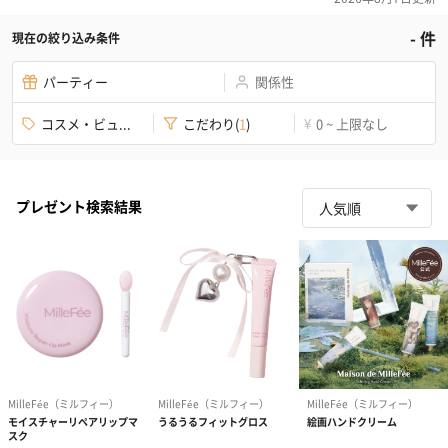
-
件
現在の絞り込み条件
パーティー
関係性
コスメ・ビュ...
こだわり
(
1
)
0 ~ 上限なし
¥
プレゼント検索結果