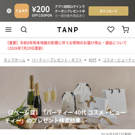
【重要】令和8年熊本地震の影響に伴うお荷物のお届け停止・遅延について
（2026年7月29日更新）
タンプホーム
>
パーティープレゼント・ギフト
>
40代
>
コスメ・ビューテ
（2ページ目）「パーティー 40代 コスメ・ビュー
ティー」のプレゼント検索結果
2026年8月7日
更新