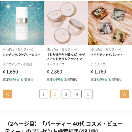
＜
1
2
3
4
5
＞
（2ページ目）「パーティー 40代 コスメ・ビュー
ティー」のプレゼント検索結果(481件)