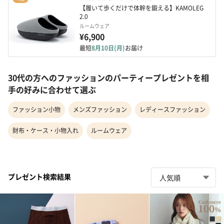
【履いて歩くだけで体幹を鍛える】KAMOLEG 
2.0
ルームウェア
¥6,900
最短
8月10日(月)
お届け
30代の方へのファッションのパーティープレゼントを相
手の好みに合わせて選ぶ
ファッション小物
メンズファッション
レディースファッション
財布・ケース・小物入れ
ルームウェア
プレゼント検索結果