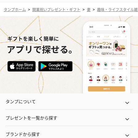
タンプホーム
>
開業祝いプレゼント・ギフト
>
妻
>
趣味・ライフスタイル雑
タンプについて
プレゼントを一覧から探す
ブランドから探す