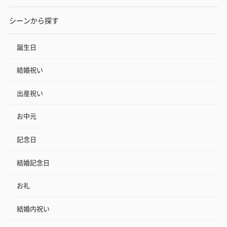
シーンから探す
誕生日
結婚祝い
出産祝い
お中元
記念日
結婚記念日
お礼
結婚内祝い