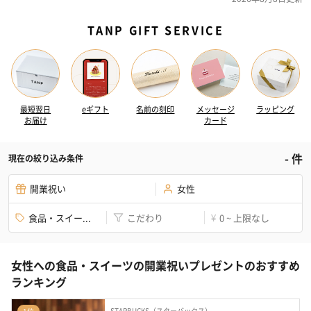
TANP GIFT SERVICE
最短翌日
eギフト
名前の刻印
メッセージ
ラッピング
お届け
カード
-
件
現在の絞り込み条件
開業祝い
女性
食品・スイー...
こだわり
0 ~ 上限なし
¥
女性への食品・スイーツの開業祝いプレゼントのおすすめ
ランキング
STARBUCKS（スターバックス）