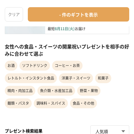
【ギフトBOX付き】黄桜LUCKYビールと夏のま
ったり茶漬けセット
お酒
¥2,010
最短
8月11日(火)
お届け
女性への食品・スイーツの開業祝いプレゼントを相手の好
みに合わせて選ぶ
お酒
ソフトドリンク
コーヒー・お茶
レトルト・インスタント食品
洋菓子・スイーツ
和菓子
精肉・肉加工品
魚介類・水産加工品
野菜・果物
麺類・パスタ
調味料・スパイス
食品・その他
プレゼント検索結果