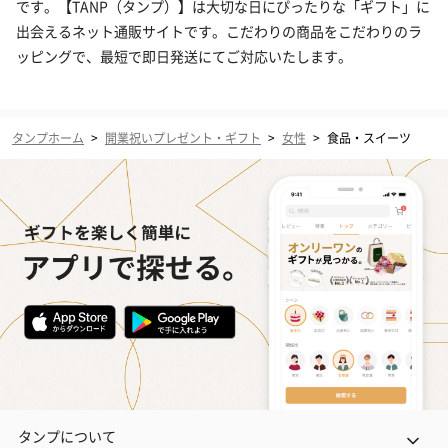
です。【TANP（タンプ）】は大切な日にぴったりな「ギフト」に
出会えるネット通販サイトです。こだわりの商品をこだわりのラ
ッピングで、最短で即日発送にてご対応いたします。
タンプホーム
>
開業祝いプレゼント・ギフト
>
女性
>
食品・スイーツ
タンプについて