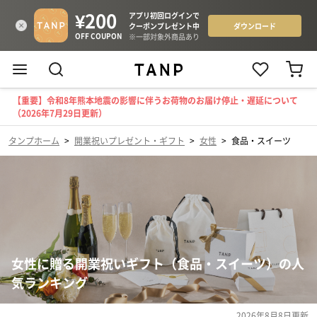
【重要】令和8年熊本地震の影響に伴うお荷物のお届け停止・遅延について
（2026年7月29日更新）
タンプホーム
>
開業祝いプレゼント・ギフト
>
女性
>
食品・スイーツ
女性に贈る開業祝いギフト（食品・スイーツ）の人
気ランキング
2026年8月8日
更新