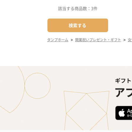
該当する商品数：
3件
検索する
>
>
タンプホーム
開業祝いプレゼント・ギフト
女