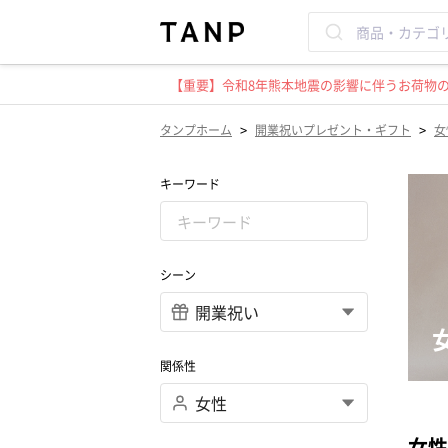
【重要】令和8年熊本地震の影響に伴うお荷物のお
>
>
タンプホーム
開業祝いプレゼント・ギフト
女
キーワード
シーン
関係性
女性