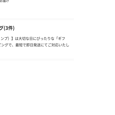
(3件)
（タンプ）】は大切な日にぴったりな「ギフ
ピングで、最短で即日発送にてご対応いたし