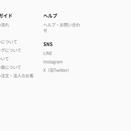
ガイド
ヘルプ
の流れ
ヘルプ・お問い合わ
せ
いについて
SNS
ングについて
LINE
ついて
Instagram
会員について
X（旧Twitter）
め注文・法人のお客