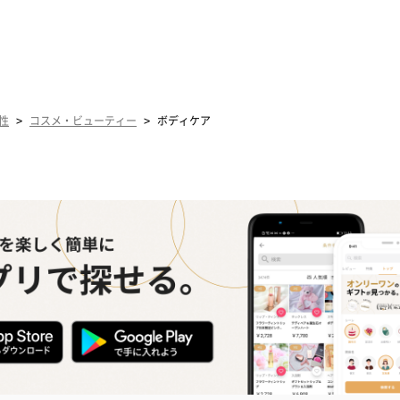
>
>
性
コスメ・ビューティー
ボディケア