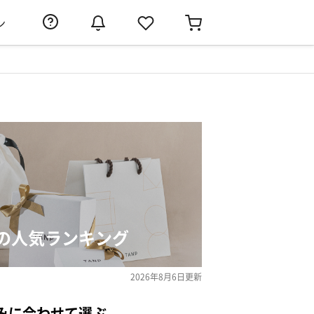
ン
の人気ランキング
2026年8月6日
更新
みに合わせて選ぶ