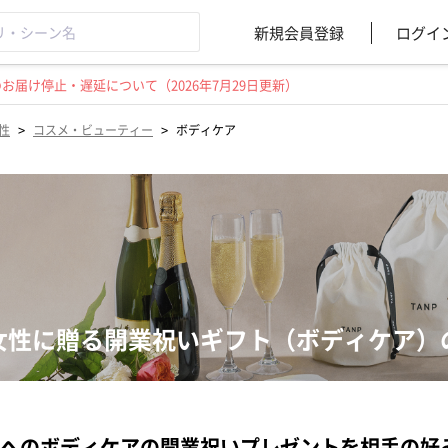
新規会員登録
ログイ
届け停止・遅延について（2026年7月29日更新）
>
>
性
コスメ・ビューティー
ボディケア
女性に贈る開業祝いギフト（ボディケア）
へのボディケアの開業祝いプレゼントを相手の好