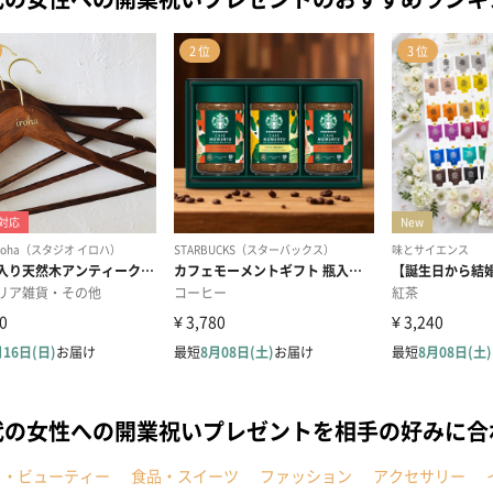
代の女性への開業祝いプレゼントを相手の好みに合
メ・ビューティー
食品・スイーツ
ファッション
アクセサリー