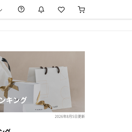
ン
ンキング
2026年8月5日
更新
ング