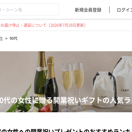
新規会員登録
ログイ
届け停止・遅延について（2026年7月29日更新）
>
性
90代
90代の女性に贈る開業祝いギフトの人気ラ
代の女性への開業祝いプレゼントのおすすめランキ