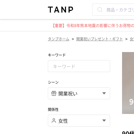
【重要】令和8年熊本地震の影響に伴うお荷物のお
>
>
タンプホーム
開業祝いプレゼント・ギフト
女
キーワード
シーン
関係性
90