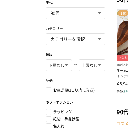
年代
カテゴリー
値段
~
配送
お急ぎ便(1日以内に発送)
ギフトオプション
90
ラッピング
紙袋・手提げ袋
コス
名入れ