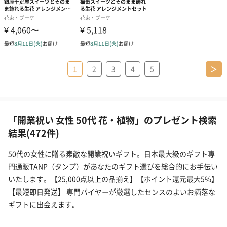
1
2
3
4
5
＞
「開業祝い 女性 50代 花・植物」のプレゼント検索
結果(472件)
50代の女性に贈る素敵な開業祝いギフト。日本最大級のギフト専
門通販TANP（タンプ）があなたのギフト選びを総合的にお手伝い
いたします。【25,000点以上の品揃え】【ポイント還元最大5%】
【最短即日発送】 専門バイヤーが厳選したセンスのよいお洒落な
ギフトに出会えます。