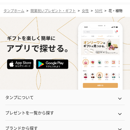
タンプホーム
>
開業祝いプレゼント・ギフト
>
女性
>
50代
>
花・植物
タンプについて
プレゼントを一覧から探す
ブランドから探す