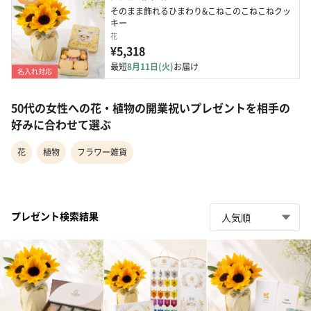
そのまま飾れるひまわり&こねこのこねこねクッ
キー
花
¥5,318
最短
8月11日(火)
お届け
名入れ対応
50代の女性への花・植物の開業祝いプレゼントを相手の
好みに合わせて選ぶ
花
植物
フラワー雑貨
プレゼント検索結果