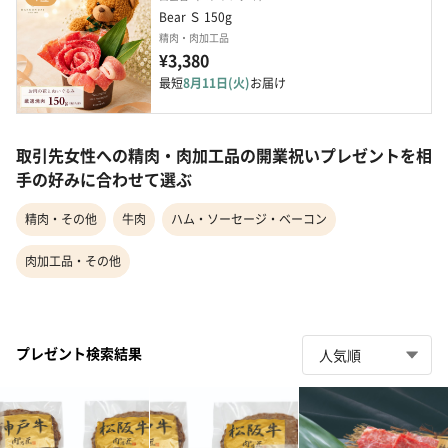
Bear Ｓ 150g
精肉・肉加工品
¥3,380
最短
8月11日(火)
お届け
取引先女性への精肉・肉加工品の開業祝いプレゼントを相
手の好みに合わせて選ぶ
精肉・その他
牛肉
ハム・ソーセージ・ベーコン
肉加工品・その他
プレゼント検索結果