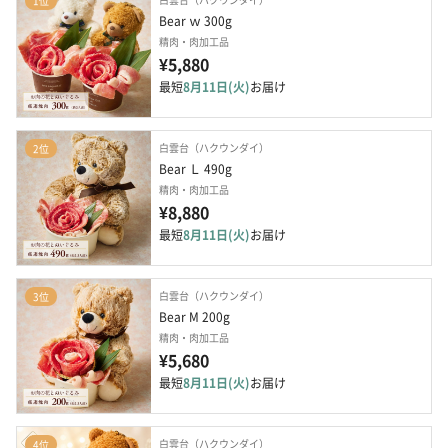
1位
Bear ｗ 300g
精肉・肉加工品
¥5,880
最短
8月11日(火)
お届け
白雲台（ハクウンダイ）
2位
Bear Ｌ 490g
精肉・肉加工品
¥8,880
最短
8月11日(火)
お届け
白雲台（ハクウンダイ）
3位
Bear M 200g
精肉・肉加工品
¥5,680
最短
8月11日(火)
お届け
白雲台（ハクウンダイ）
4位