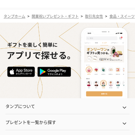
タンプホーム
>
開業祝いプレゼント・ギフト
>
取引先女性
>
食品・スイーツ
タンプについて
プレゼントを一覧から探す