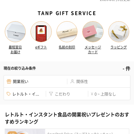
TANP GIFT SERVICE
最短翌日
eギフト
名前の刻印
メッセージ
ラッピング
お届け
カード
-
件
現在の絞り込み条件
開業祝い
関係性
レトルト・イ...
こだわり
0 ~ 上限なし
¥
レトルト・インスタント食品の開業祝いプレゼントのおす
すめランキング
Soup Stock Tokyo（スープストックトーキョー）