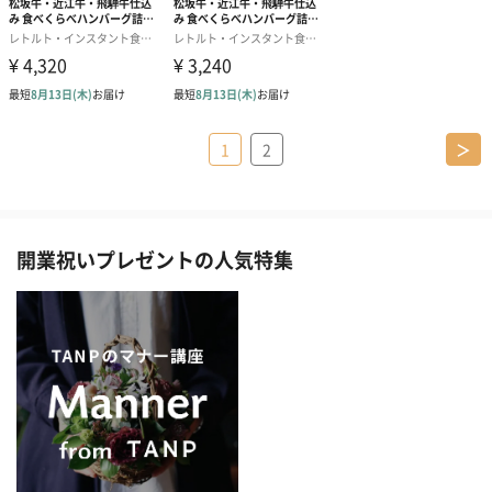
1
2
＞
開業祝いプレゼントの人気特集