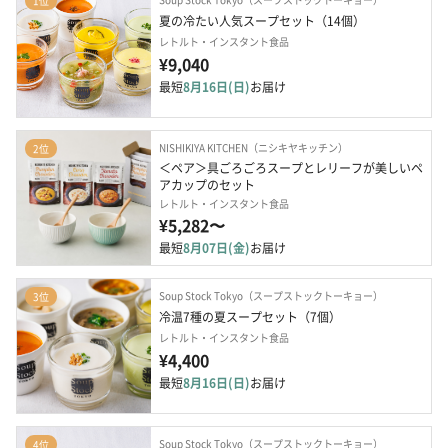
1位
夏の冷たい人気スープセット（14個）
レトルト・インスタント食品
¥9,040
最短
8月16日(日)
お届け
NISHIKIYA KITCHEN（ニシキヤキッチン）
2位
＜ペア＞具ごろごろスープとレリーフが美しいペ
アカップのセット
レトルト・インスタント食品
¥5,282〜
最短
8月07日(金)
お届け
Soup Stock Tokyo（スープストックトーキョー）
3位
冷温7種の夏スープセット（7個）
レトルト・インスタント食品
¥4,400
最短
8月16日(日)
お届け
Soup Stock Tokyo（スープストックトーキョー）
4位