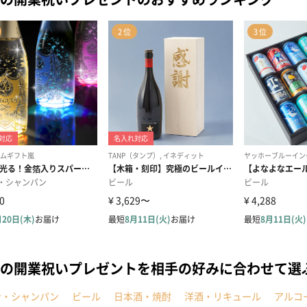
の開業祝いプレゼントを相手の好みに合わせて選
ン・シャンパン
ビール
日本酒・焼酎
洋酒・リキュール
アルコ