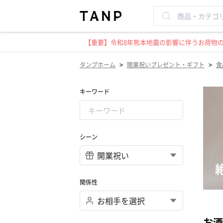
【重要】令和8年熊本地震の影響に伴うお荷物のお
>
>
タンプホーム
開業祝いプレゼント・ギフト
食
キーワード
シーン
関係性
お酒