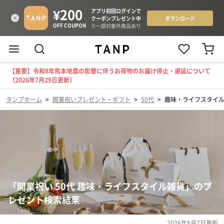
【重要】令和8年熊本地震の影響に伴うお荷物のお届け停止・遅延について
（2026年7月29日更新）
タンプホーム
>
開業祝いプレゼント・ギフト
>
50代
>
趣味・ライフスタイ
「開業祝い 50代 趣味・ライフスタイル雑貨」のプ
レゼント検索結果
2026年8月7日
更新