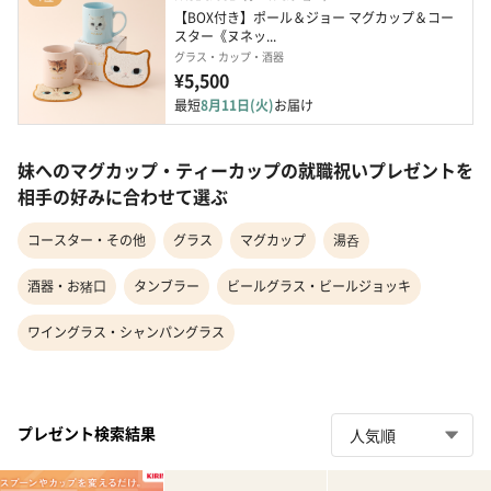
【BOX付き】ポール＆ジョー マグカップ＆コー
スター《ヌネッ...
グラス・カップ・酒器
¥5,500
最短
8月11日(火)
お届け
妹へのマグカップ・ティーカップの就職祝いプレゼントを
相手の好みに合わせて選ぶ
コースター・その他
グラス
マグカップ
湯呑
酒器・お猪口
タンブラー
ビールグラス・ビールジョッキ
ワイングラス・シャンパングラス
プレゼント検索結果