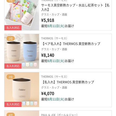
1位
サーモス真空断熱カップ・水出し紅茶セット【名
入れ】
グラス・カップ・酒器
¥5,918
最短
8月11日(火)
お届け
名入れ対応
THERMOS（サーモス）
2位
【ペア名入れ】THERMOS 真空断熱カップ
グラス・カップ・酒器
¥8,140
最短
8月11日(火)
お届け
名入れ対応
THERMOS（サーモス）
3位
【名入れ】THERMOS 真空断熱カップ
グラス・カップ・酒器
¥4,070
最短
8月11日(火)
お届け
名入れ対応
PAUL ＆ JOE（ポール＆ジョー）
4位