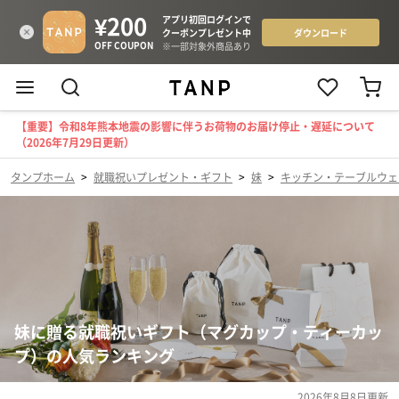
【重要】令和8年熊本地震の影響に伴うお荷物のお届け停止・遅延について
（2026年7月29日更新）
タンプホーム
>
就職祝いプレゼント・ギフト
>
妹
>
キッチン・テーブルウェ
妹に贈る就職祝いギフト（マグカップ・ティーカッ
プ）の人気ランキング
2026年8月8日
更新