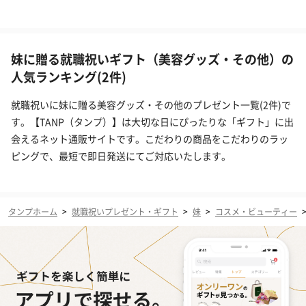
妹に贈る就職祝いギフト（美容グッズ・その他）の
人気ランキング(2件)
就職祝いに妹に贈る美容グッズ・その他のプレゼント一覧(2件)で
す。【TANP（タンプ）】は大切な日にぴったりな「ギフト」に出
会えるネット通販サイトです。こだわりの商品をこだわりのラッ
ピングで、最短で即日発送にてご対応いたします。
タンプホーム
>
就職祝いプレゼント・ギフト
>
妹
>
コスメ・ビューティー