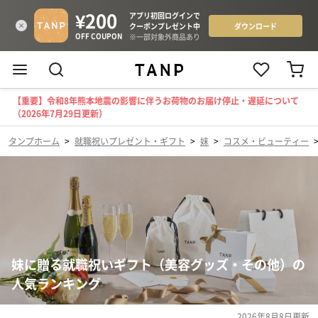
【重要】令和8年熊本地震の影響に伴うお荷物のお届け停止・遅延について
（2026年7月29日更新）
タンプホーム
>
就職祝いプレゼント・ギフト
>
妹
>
コスメ・ビューティー
妹に贈る就職祝いギフト（美容グッズ・その他）の
人気ランキング
2026年8月8日
更新