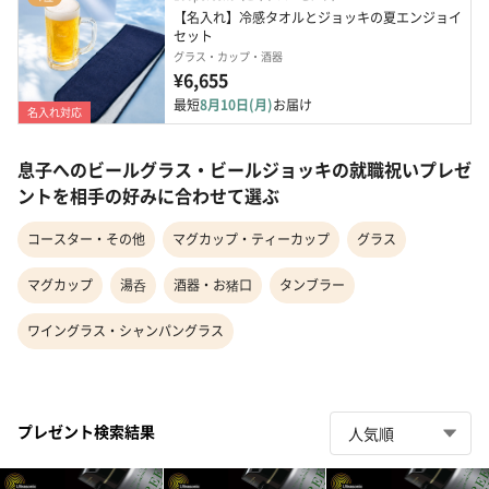
【名入れ】冷感タオルとジョッキの夏エンジョイ
セット
グラス・カップ・酒器
¥6,655
最短
8月10日(月)
お届け
名入れ対応
息子へのビールグラス・ビールジョッキの就職祝いプレゼ
ントを相手の好みに合わせて選ぶ
コースター・その他
マグカップ・ティーカップ
グラス
マグカップ
湯呑
酒器・お猪口
タンブラー
ワイングラス・シャンパングラス
プレゼント検索結果