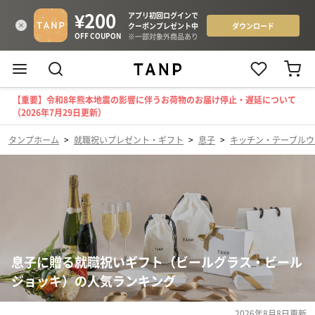
【重要】令和8年熊本地震の影響に伴うお荷物のお届け停止・遅延について
（2026年7月29日更新）
タンプホーム
>
就職祝いプレゼント・ギフト
>
息子
>
キッチン・テーブルウ
息子に贈る就職祝いギフト（ビールグラス・ビール
ジョッキ）の人気ランキング
2026年8月8日
更新