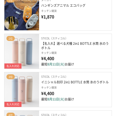
1位
ハンギンズアニマル エコバッグ
キッチン雑貨
¥1,870
STICOL（スティコル）
2位
【名入れ】選べる犬種 2in1 BOTTLE 水筒 氷のう
ボトル
キッチン雑貨
¥4,400
最短
8月11日(火)
お届け
名入れ対応
STICOL（スティコル）
3位
イニシャル刻印 2in1 BOTTLE 水筒 氷のうボトル
キッチン雑貨
¥4,400
最短
8月11日(火)
お届け
名入れ対応
STICOL（スティコル）
4位