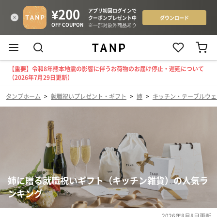
【重要】令和8年熊本地震の影響に伴うお荷物のお届け停止・遅延について
（2026年7月29日更新）
タンプホーム
>
就職祝いプレゼント・ギフト
>
姉
>
キッチン・テーブルウェ
姉に贈る就職祝いギフト（キッチン雑貨）の人気ラ
ンキング
2026年8月8日
更新