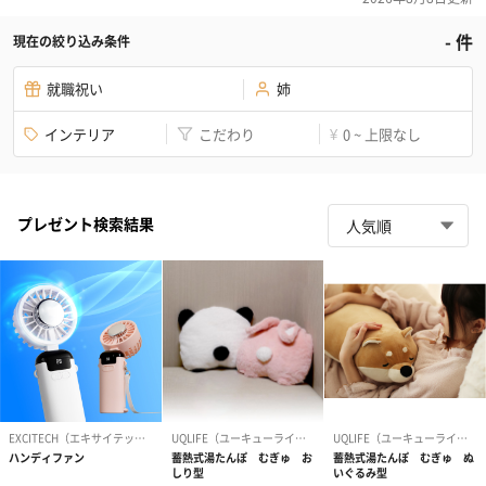
-
件
現在の絞り込み条件
就職祝い
姉
インテリア
こだわり
0 ~ 上限なし
¥
プレゼント検索結果