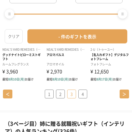
＜
1
2
3
4
＞
（3ページ目）姉に贈る就職祝いギフト（インテリ
ア）の人気ランキング(326件)