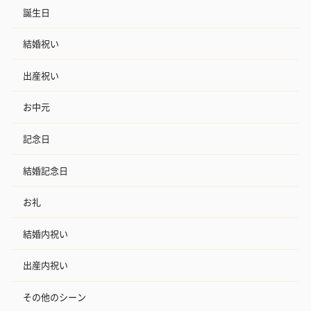
誕生日
結婚祝い
出産祝い
お中元
記念日
結婚記念日
お礼
結婚内祝い
出産内祝い
その他のシーン