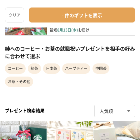
スターバックスコーヒーセットプチギフト（20
個セットor30個...
コーヒー・お茶
¥7,800〜
最短
8月13日(木)
お届け
姉へのコーヒー・お茶の就職祝いプレゼントを相手の好み
に合わせて選ぶ
コーヒー
紅茶
日本茶
ハーブティー
中国茶
お茶・その他
プレゼント検索結果