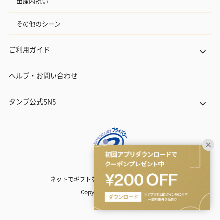
出産内祝い
その他のシーン
ご利用ガイド
ヘルプ・お問い合わせ
タンプ公式SNS
ネットでギフトを贈るなら | TANP（タンプ）
Copyright© TANP Inc.