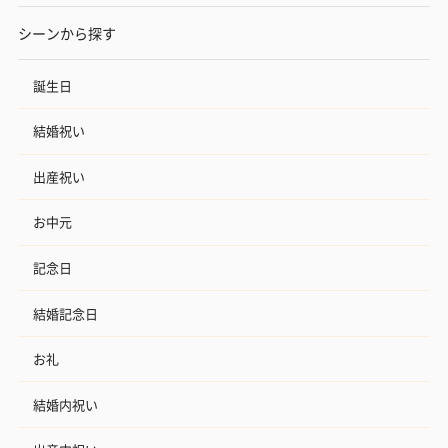
シーンから探す
誕生日
結婚祝い
出産祝い
お中元
記念日
結婚記念日
お礼
結婚内祝い