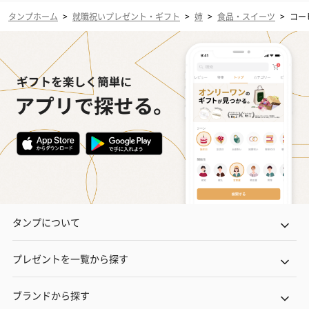
タンプホーム
>
就職祝いプレゼント・ギフト
>
姉
>
食品・スイーツ
>
コー
タンプについて
プレゼントを一覧から探す
ブランドから探す