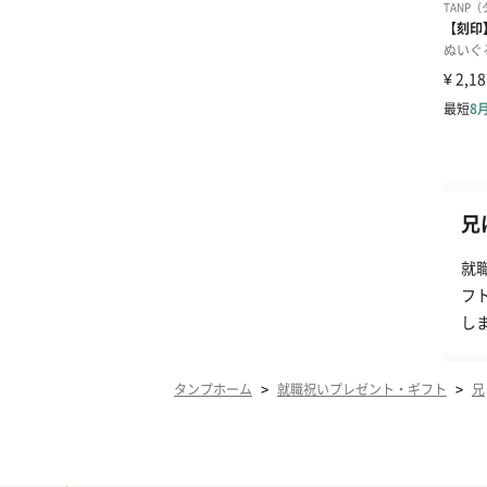
兄
就
フ
し
>
>
タンプホーム
就職祝いプレゼント・ギフト
兄