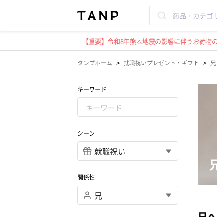
【重要】令和8年熊本地震の影響に伴うお荷物のお
>
>
タンプホーム
就職祝いプレゼント・ギフト
兄
キーワード
シーン
関係性
兄へ