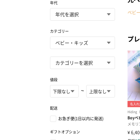
年代
ベビ
カテゴリー
プレ
値段
~
配送
お急ぎ便(1日以内に発送)
ギフトオプション