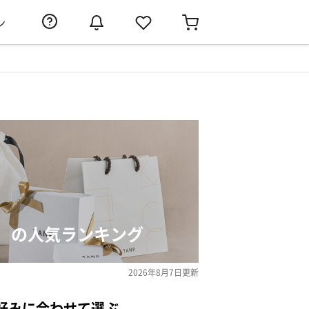
ン
）の人気ランキング
2026年8月7日
更新
好みに合わせて選ぶ