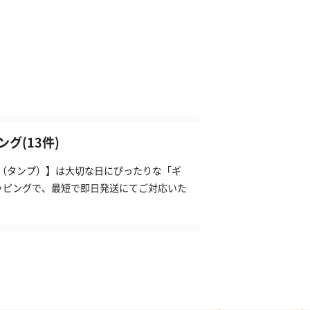
グ(13件)
P（タンプ）】は大切な日にぴったりな「ギ
ッピングで、最短で即日発送にてご対応いた