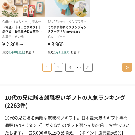
…
1
2
3
21
＞
10代の兄に贈る就職祝いギフトの人気ランキング
(2263件)
10代の兄に贈る素敵な就職祝いギフト。日本最大級のギフト専門
通販TANP（タンプ）があなたのギフト選びを総合的にお手伝いい
たします。【25,000点以上の品揃え】【ポイント還元最大5%】