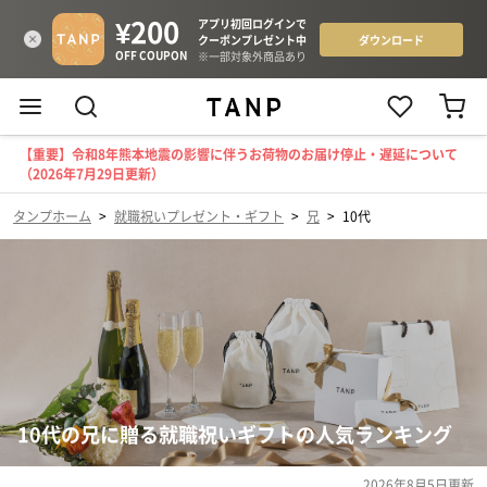
【重要】令和8年熊本地震の影響に伴うお荷物のお届け停止・遅延について
（2026年7月29日更新）
タンプホーム
>
就職祝いプレゼント・ギフト
>
兄
>
10代
10代の兄に贈る就職祝いギフトの人気ランキング
2026年8月5日
更新