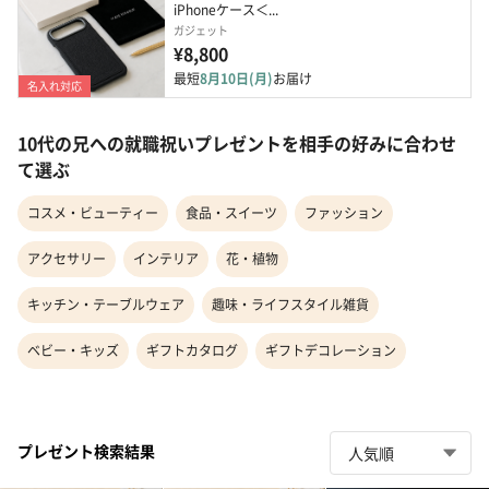
iPhoneケース＜...
ガジェット
¥8,800
最短
8月10日(月)
お届け
名入れ対応
10代の兄への就職祝いプレゼントを相手の好みに合わせ
て選ぶ
コスメ・ビューティー
食品・スイーツ
ファッション
アクセサリー
インテリア
花・植物
キッチン・テーブルウェア
趣味・ライフスタイル雑貨
ベビー・キッズ
ギフトカタログ
ギフトデコレーション
プレゼント検索結果