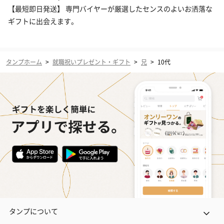
【最短即日発送】 専門バイヤーが厳選したセンスのよいお洒落な
ギフトに出会えます。
タンプホーム
>
就職祝いプレゼント・ギフト
>
兄
>
10代
タンプについて