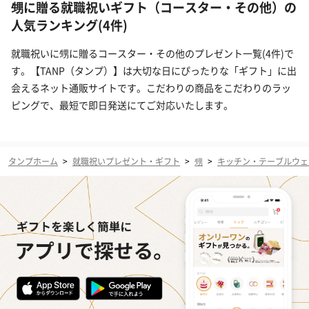
甥に贈る就職祝いギフト（コースター・その他）の
人気ランキング(4件)
就職祝いに甥に贈るコースター・その他のプレゼント一覧(4件)で
す。【TANP（タンプ）】は大切な日にぴったりな「ギフト」に出
会えるネット通販サイトです。こだわりの商品をこだわりのラッ
ピングで、最短で即日発送にてご対応いたします。
タンプホーム
>
就職祝いプレゼント・ギフト
>
甥
>
キッチン・テーブルウェ