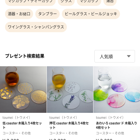
マグカップ・ティーカップ
グラス
マグカップ
湯呑
酒器・お猪口
タンブラー
ビールグラス・ビールジョッキ
ワイングラス・シャンパングラス
プレゼント検索結果