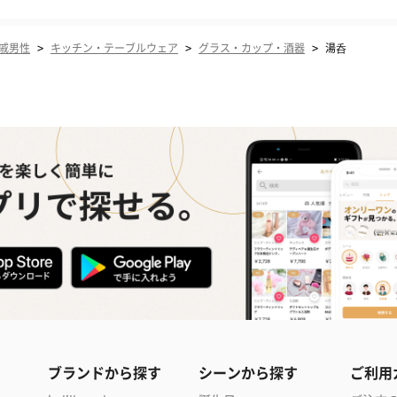
>
>
>
戚男性
キッチン・テーブルウェア
グラス・カップ・酒器
湯呑
ブランドから探す
シーンから探す
ご利用