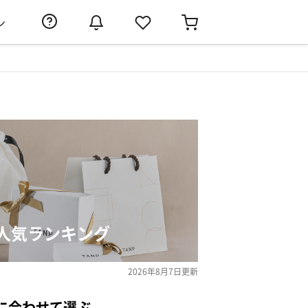
ン
人気ランキング
2026年8月7日
更新
に合わせて選ぶ