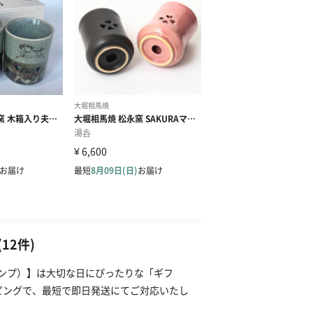
2件)
タンプ）】は大切な日にぴったりな「ギフ
ピングで、最短で即日発送にてご対応いたし