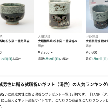
戚男性に贈る就職祝いギフト（湯呑）の人気ランキング(1
職祝いに親戚男性に贈る湯呑のプレゼント一覧(12件)です。【TANP（
」に出会えるネット通販サイトです。こだわりの商品をこだわりのラッ
す。