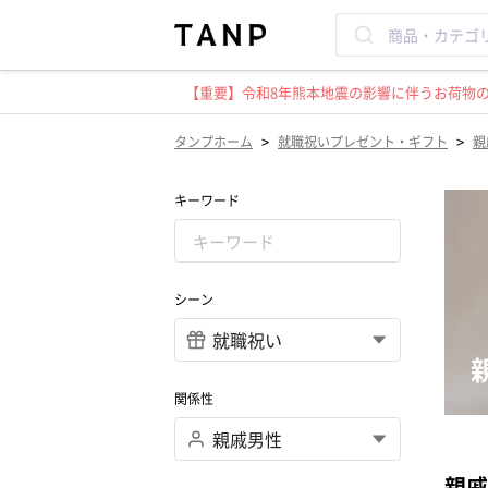
【重要】令和8年熊本地震の影響に伴うお荷物のお
>
>
タンプホーム
就職祝いプレゼント・ギフト
親
キーワード
シーン
関係性
親戚