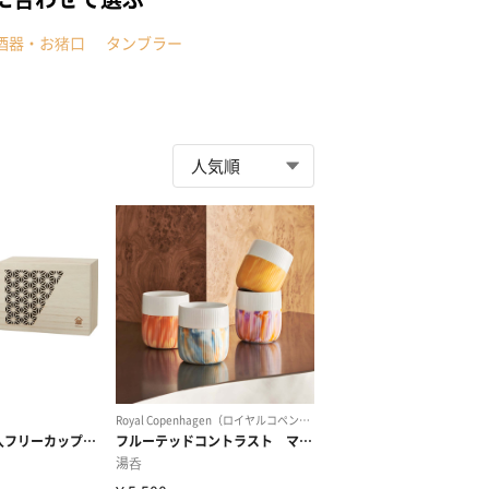
酒器・お猪口
タンブラー