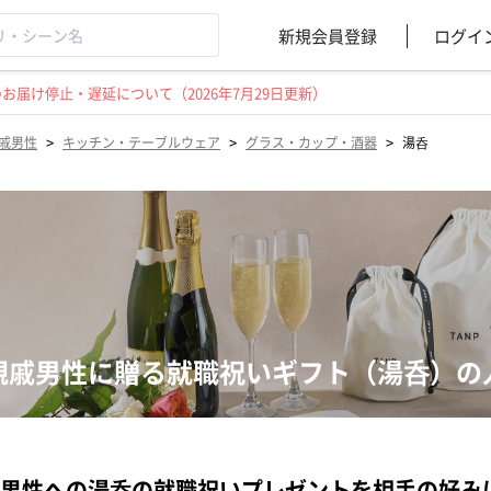
新規会員登録
ログイ
届け停止・遅延について（2026年7月29日更新）
>
>
>
戚男性
キッチン・テーブルウェア
グラス・カップ・酒器
湯呑
親戚男性に贈る就職祝いギフト（湯呑）の
男性への湯呑の就職祝いプレゼントを相手の好み