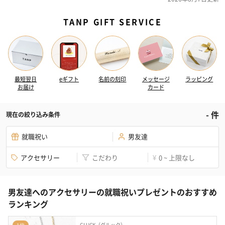
TANP GIFT SERVICE
最短翌日
eギフト
名前の刻印
メッセージ
ラッピング
お届け
カード
-
件
現在の絞り込み条件
就職祝い
男友達
アクセサリー
こだわり
0 ~ 上限なし
¥
男友達へのアクセサリーの就職祝いプレゼントのおすすめ
ランキング
GLUCK（グルック）