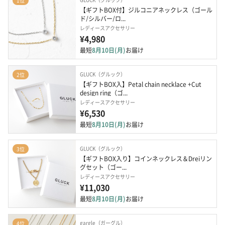
1位
【ギフトBOX付】ジルコニアネックレス（ゴール
ド/シルバー/ロ...
レディースアクセサリー
¥4,980
最短
8月10日(月)
お届け
GLUCK（グルック）
2位
【ギフトBOX入】Petal chain necklace +Cut 
design ring（ゴ...
レディースアクセサリー
¥6,530
最短
8月10日(月)
お届け
GLUCK（グルック）
3位
【ギフトBOX入り】コインネックレス＆Dreiリン
グセット（ゴー...
レディースアクセサリー
¥11,030
最短
8月10日(月)
お届け
gargle（ガーグル）
4位