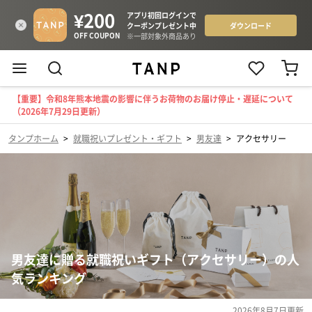
【重要】令和8年熊本地震の影響に伴うお荷物のお届け停止・遅延について
（2026年7月29日更新）
タンプホーム
>
就職祝いプレゼント・ギフト
>
男友達
>
アクセサリー
男友達に贈る就職祝いギフト（アクセサリー）の人
気ランキング
2026年8月7日
更新