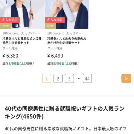
…
1
2
3
44
＞
40代の同僚男性に贈る就職祝いギフトの人気ラン
キング(4650件)
40代の同僚男性に贈る素敵な就職祝いギフト。日本最大級のギフ