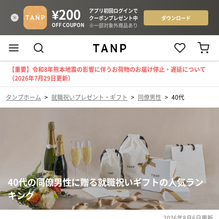
【重要】令和8年熊本地震の影響に伴うお荷物のお届け停止・遅延について
（2026年7月29日更新）
タンプホーム
>
就職祝いプレゼント・ギフト
>
同僚男性
>
40代
40代の同僚男性に贈る就職祝いギフトの人気ラン
キング
2026年8月6日
更新