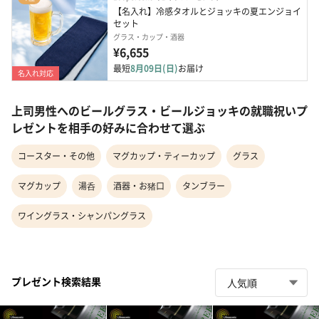
【名入れ】冷感タオルとジョッキの夏エンジョイ
セット
グラス・カップ・酒器
¥6,655
最短
8月09日(日)
お届け
名入れ対応
上司男性へのビールグラス・ビールジョッキの就職祝いプ
レゼントを相手の好みに合わせて選ぶ
コースター・その他
マグカップ・ティーカップ
グラス
マグカップ
湯呑
酒器・お猪口
タンブラー
ワイングラス・シャンパングラス
プレゼント検索結果