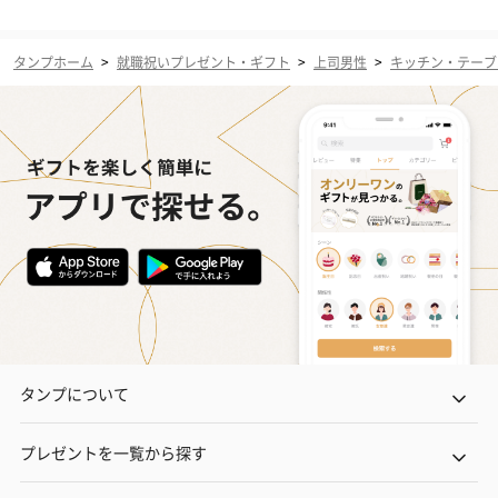
タンプホーム
>
就職祝いプレゼント・ギフト
>
上司男性
>
キッチン・テーブ
タンプについて
プレゼントを一覧から探す