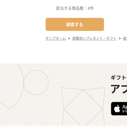
該当する商品数：
4件
検索する
>
>
タンプホーム
就職祝いプレゼント・ギフト
彼