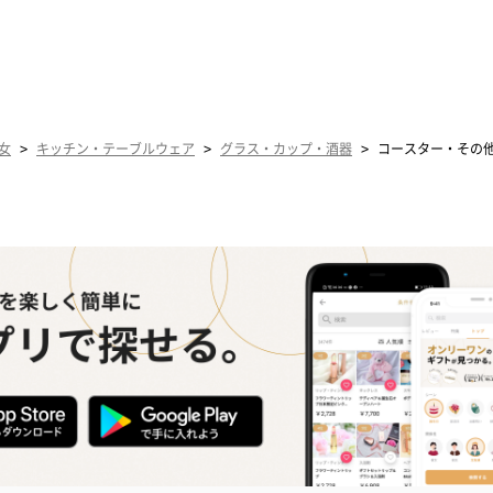
>
>
>
女
キッチン・テーブルウェア
グラス・カップ・酒器
コースター・その