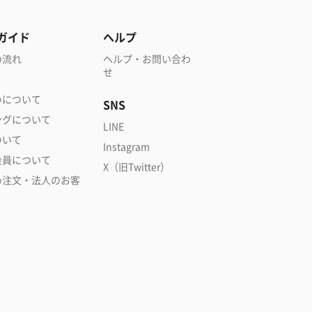
ガイド
ヘルプ
の流れ
ヘルプ・お問い合わ
せ
いについて
SNS
ングについて
LINE
ついて
Instagram
会員について
X（旧Twitter）
め注文・法人のお客