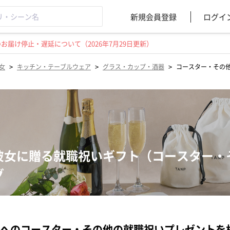
新規会員登録
ログイ
届け停止・遅延について（2026年7月29日更新）
>
>
>
女
キッチン・テーブルウェア
グラス・カップ・酒器
コースター・その
彼女に贈る就職祝いギフト（コースター・
グ
へのコースター・その他の就職祝いプレゼントを