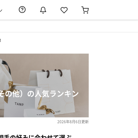
ン
他
その他）の人気ランキン
2026年8月6日
更新
相手の好みに合わせて選ぶ