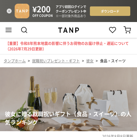
【重要】令和8年熊本地震の影響に伴うお荷物のお届け停止・遅延について
（2026年7月29日更新）
タンプホーム
>
就職祝いプレゼント・ギフト
>
彼女
>
食品・スイーツ
彼女に贈る就職祝いギフト（食品・スイーツ）の人
気ランキング
2026年8月8日
更新