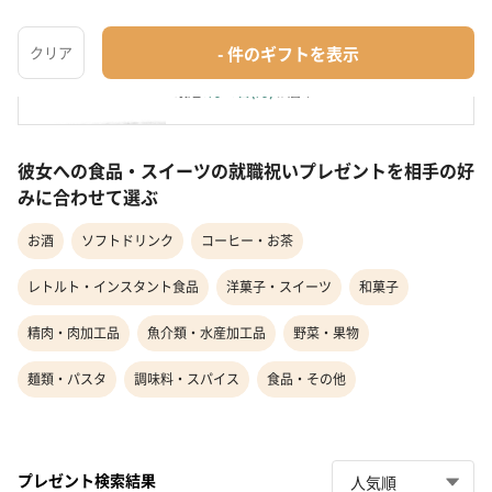
INIC Assort Gift イニック アソートギフト
コーヒー・お茶
¥2,991
最短
8月10日(月)
お届け
彼女への食品・スイーツの就職祝いプレゼントを相手の好
みに合わせて選ぶ
お酒
ソフトドリンク
コーヒー・お茶
レトルト・インスタント食品
洋菓子・スイーツ
和菓子
精肉・肉加工品
魚介類・水産加工品
野菜・果物
麺類・パスタ
調味料・スパイス
食品・その他
プレゼント検索結果