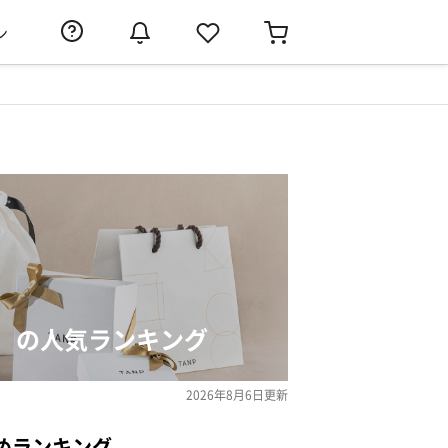
ン
）の人気ランキング
2026年8月6日
更新
めランキング