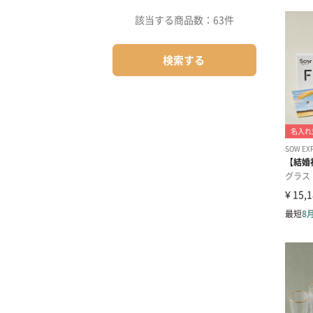
該当する商品数：
63件
検索する