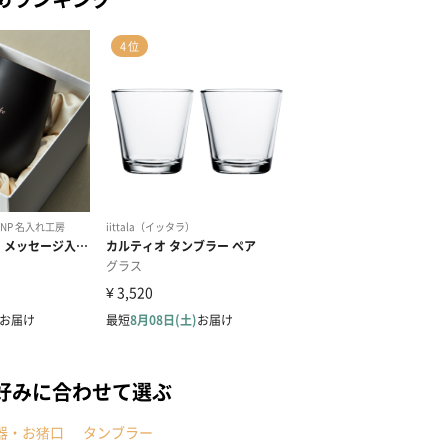
好みに合わせて選ぶ
器・お猪口
タンブラー