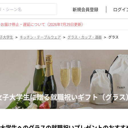
新規会員登録
ログイ
届け停止・遅延について（2026年7月29日更新）
>
>
>
子大学生
キッチン・テーブルウェア
グラス・カップ・酒器
グラス
女子大学生に贈る就職祝いギフト（グラス
大学生へのグラスの就職祝いプレゼントのおすす