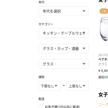
年代
カテゴリー
値段
~
女子
配送
コー
お急ぎ便(1日以内に発送)