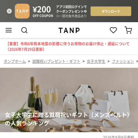
【重要】令和8年熊本地震の影響に伴うお荷物のお届け停止・遅延について
（2026年7月29日更新）
タンプホーム
>
就職祝いプレゼント・ギフト
>
女子大学生
>
ファッション
女子大学生に贈る就職祝いギフト（メンズベルト）
の人気ランキング
2026年8月8日
更新