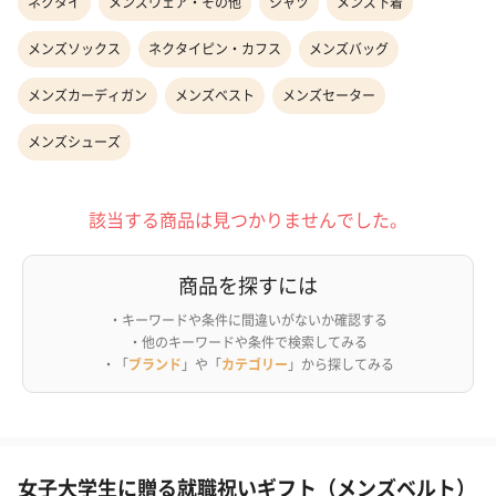
ネクタイ
メンズウェア・その他
シャツ
メンズ下着
メンズソックス
ネクタイピン・カフス
メンズバッグ
メンズカーディガン
メンズベスト
メンズセーター
メンズシューズ
該当する商品は見つかりませんでした。
商品を探すには
・キーワードや条件に間違いがないか確認する
・他のキーワードや条件で検索してみる
・「
ブランド
」や「
カテゴリー
」から探してみる
女子大学生に贈る就職祝いギフト（メンズベルト）