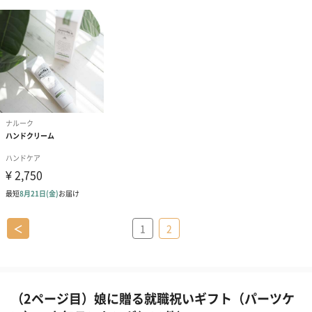
＜
1
2
（2ページ目）娘に贈る就職祝いギフト（パーツケ