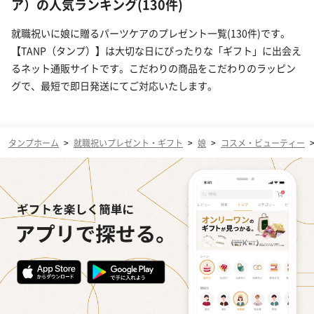
ア）の人気ランキング(130件)
就職祝いに娘に贈るパーツケアのプレゼント一覧(130件)です。
【TANP（タンプ）】は大切な日にぴったりな「ギフト」に出会え
るネット通販サイトです。こだわりの商品をこだわりのラッピン
グで、最短で即日発送にてご対応いたします。
タンプホーム
>
就職祝いプレゼント・ギフト
>
娘
>
コスメ・ビューティー