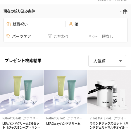
-
件
現在の絞り込み条件
就職祝い
娘
パーツケア
こだわり
0 ~ 上限なし
¥
プレゼント検索結果