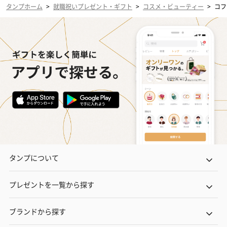
タンプホーム
>
就職祝いプレゼント・ギフト
>
コスメ・ビューティー
>
コフ
タンプについて
プレゼントを一覧から探す
ブランドから探す