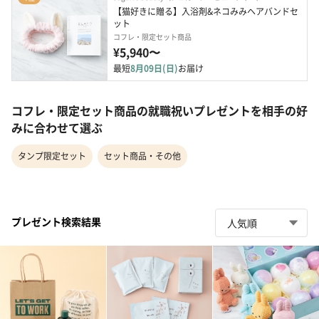
【猫好きに贈る】入浴剤&ネコみみヘアバンドセ
ット
コフレ・限定セット商品
¥5,940〜
最短
8月09日(日)
お届け
コフレ・限定セット商品の就職祝いプレゼントを相手の好
みに合わせて選ぶ
タンプ限定セット
セット商品・その他
プレゼント検索結果