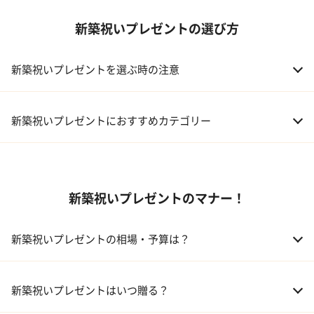
新築祝いプレゼントの選び方
新築祝いプレゼントを選ぶ時の注意
新築祝いプレゼントにおすすめカテゴリー
01 ギフトカタログ
新築祝いプレゼントのマナー！
02 スイーツ
03 アルコール
新築祝いプレゼントの相場・予算は？
04 キッチン
01 兄弟、姉妹
10,000～50,000円
新築祝いプレゼントはいつ贈る？
05 ハーバリウム