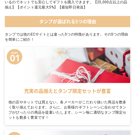
いるのでネットでも安心してギフトを購入できます。【25,000点以上の品
揃え】【ポイント還元最大5%】【最短即日発送】
タンプが選ばれる5つの理由
タンプでは他のECサイトとは違った5つの特徴があります。その5つの理由
を簡単にご紹介！
充実の品揃えとタンプ限定セットが豊富
他の店やネットでは買えない、各メーカーがこだわり抜いた商品を数多
く取り揃えております。さらに、お客様のギフトシーンに合わせてタン
プがぴったりの商品を提案いたします。シーン毎に適切なタンプ限定セ
ットも数多く豊富です！