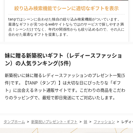
絞り込み検索機能でシーンに適切なギフトを表示
tanpではシーンに合わせた独自の絞り込み検索機能がついています。
最適なギフトが見つかるwebサイトならではのサービスで探しやすさ満
点！シーンだけでなく、年代や関係性からも絞り込めるので、その人に
合わせた最適なギフトを提案します。
妹に贈る新築祝いギフト（レディースファッショ
ン）の人気ランキング(5件)
新築祝いに妹に贈るレディースファッションのプレゼント一覧(5
件)です。【TANP（タンプ）】は大切な日にぴったりな「ギフ
ト」に出会えるネット通販サイトです。こだわりの商品をこだわ
りのラッピングで、最短で即日発送にてご対応いたします。
タンプホーム
>
新築祝いプレゼント・ギフト
>
妹
>
ファッション
>
レディ