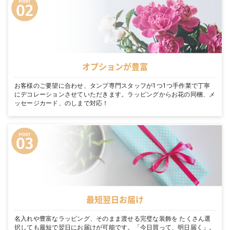
オプションが豊富
お客様のご要望に合わせ、タンプ専門スタッフが1つ1つ手作業で丁寧
にデコレーションさせていただきます。ラッピングからお花の同梱、メ
ッセージカード、のしまで対応！
最短翌日お届け
名入れや豊富なラッピング、そのまま渡せる完璧な装飾を たくさん選
択しても最短で翌日にお届けが可能です。「今日買って、明日届く」。