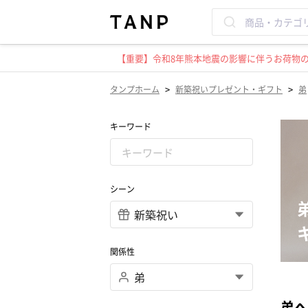
【重要】令和8年熊本地震の影響に伴うお荷物のお
>
>
タンプホーム
新築祝いプレゼント・ギフト
弟
キーワード
シーン
関係性
弟へ