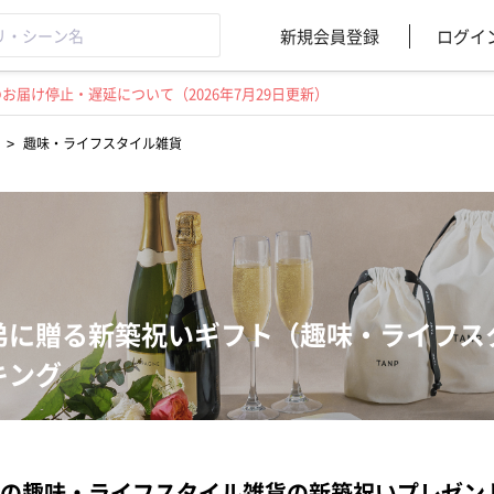
新規会員登録
ログイ
届け停止・遅延について（2026年7月29日更新）
>
趣味・ライフスタイル雑貨
弟に贈る新築祝いギフト（趣味・ライフス
キング
の趣味・ライフスタイル雑貨の新築祝いプレゼン