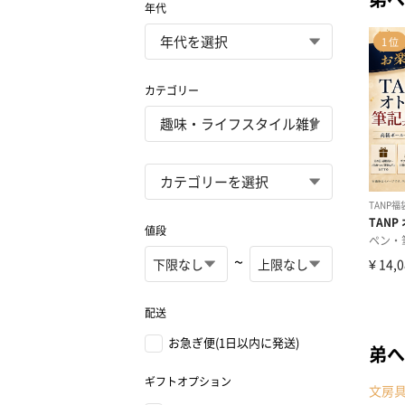
年代
カテゴリー
値段
~
配送
お急ぎ便(1日以内に発送)
弟へ
ギフトオプション
文房