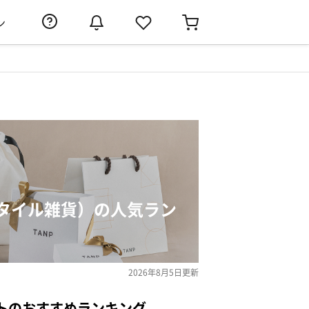
ン
タイル雑貨）の人気ラン
2026年8月5日
更新
トのおすすめランキング