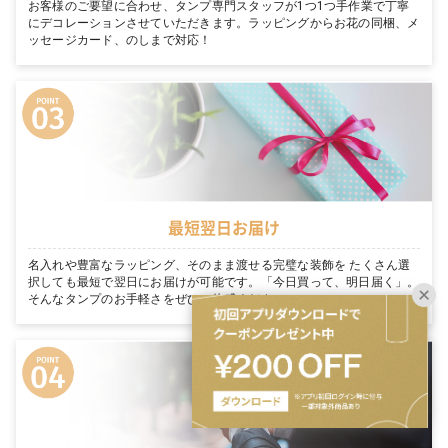
お客様のご要望に合わせ、タンプ専門スタッフが1つ1つ手作業で丁寧
にデコレーションさせていただきます。ラッピングからお花の同梱、メ
ッセージカード、のしまで対応！
最短翌日お届け
名入れや豊富なラッピング、そのまま渡せる完璧な装飾を たくさん選
択しても最短で翌日にお届けが可能です。「今日買って、明日届く」。
そんなタンプのお手軽さをぜひご体感ください。