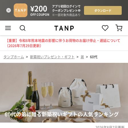
【重要】令和8年熊本地震の影響に伴うお荷物のお届け停止・遅延について
（2026年7月29日更新）
タンプホーム
>
新築祝いプレゼント・ギフト
>
弟
>
60代
60代の弟に贈る新築祝いギフトの人気ランキング
2026年8月7日
更新