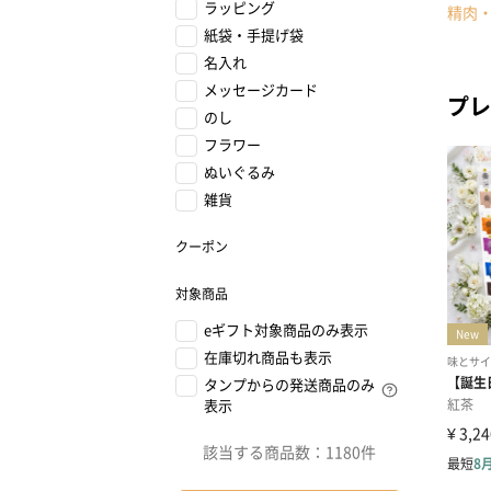
ラッピング
精肉
紙袋・手提げ袋
名入れ
メッセージカード
プレ
のし
フラワー
ぬいぐるみ
雑貨
クーポン
対象商品
eギフト対象商品のみ表示
在庫切れ商品も表示
タンプからの発送商品のみ
表示
該当する商品数：
1180件