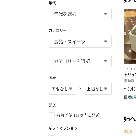
年代
カテゴリー
値段
~
配送
お急ぎ便(1日以内に発送)
姉へ
ギフトオプション
お酒