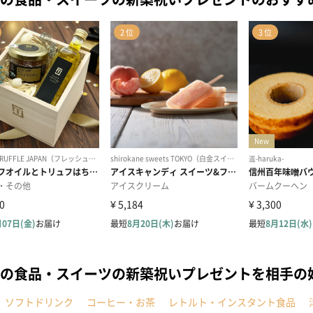
の食品・スイーツの新築祝いプレゼントを相手の
ソフトドリンク
コーヒー・お茶
レトルト・インスタント食品