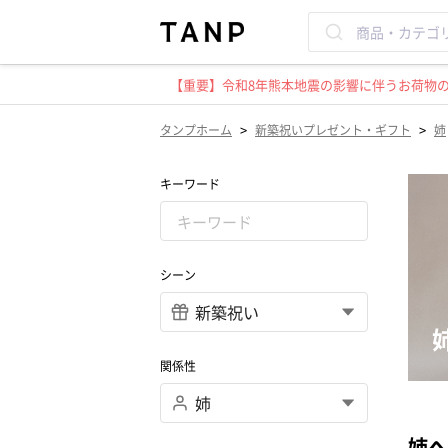
【重要】令和8年熊本地震の影響に伴うお荷物のお
>
>
タンプホーム
新築祝いプレゼント・ギフト
姉
キーワード
シーン
関係性
姉へ