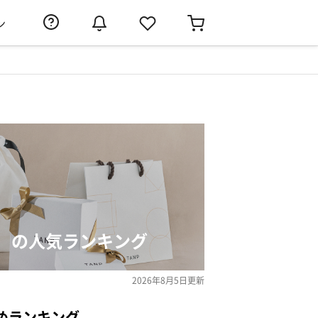
ン
）の人気ランキング
2026年8月5日
更新
めランキング