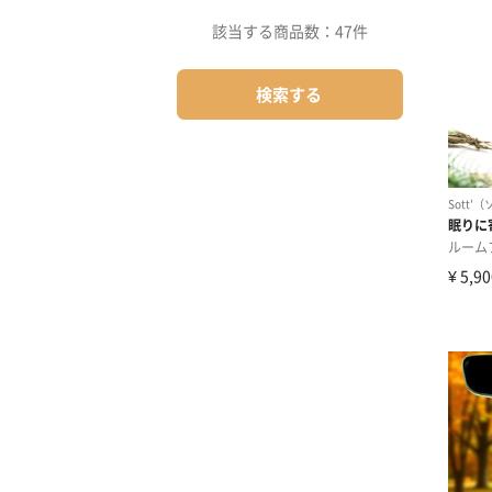
該当する商品数：
47件
検索する