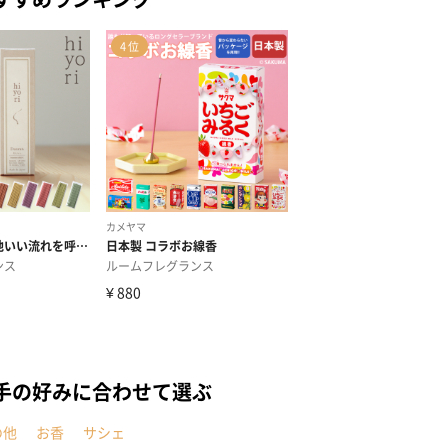
手の好みに合わせて選ぶ
の他
お香
サシェ