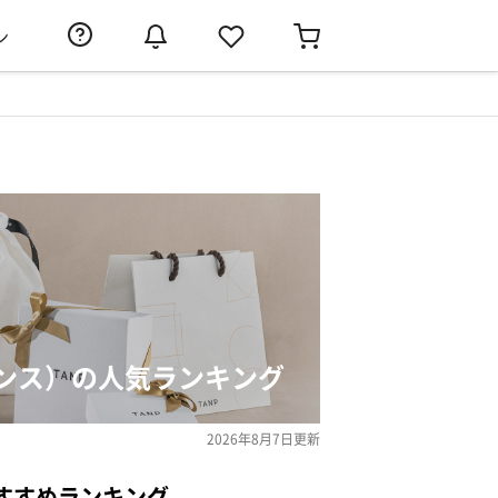
ン
ンス）の人気ランキング
2026年8月7日
更新
すすめランキング