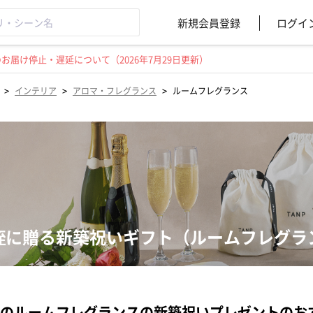
新規会員登録
ログイ
届け停止・遅延について（2026年7月29日更新）
>
>
>
インテリア
アロマ・フレグランス
ルームフレグランス
姪に贈る新築祝いギフト（ルームフレグラ
のルームフレグランスの新築祝いプレゼントのお