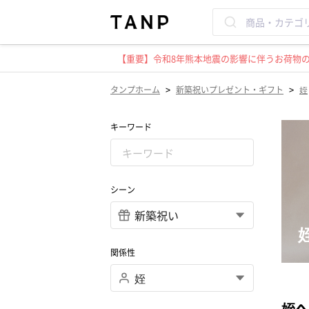
【重要】令和8年熊本地震の影響に伴うお荷物のお
>
>
タンプホーム
新築祝いプレゼント・ギフト
姪
キーワード
シーン
関係性
姪へ