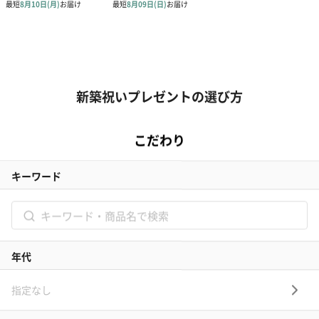
新築祝いプレゼントの選び方
新築祝いプレゼントを選ぶ時の注意
新築祝いプレゼントにおすすめカテゴリー
01 ギフトカタログ
新築祝いプレゼントのマナー！
02 スイーツ
03 アルコール
新築祝いプレゼントの相場・予算は？