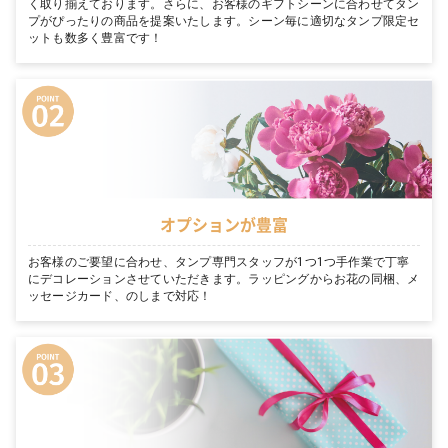
く取り揃えております。さらに、お客様のギフトシーンに合わせてタン
プがぴったりの商品を提案いたします。シーン毎に適切なタンプ限定セ
ットも数多く豊富です！
オプションが豊富
お客様のご要望に合わせ、タンプ専門スタッフが1つ1つ手作業で丁寧
にデコレーションさせていただきます。ラッピングからお花の同梱、メ
ッセージカード、のしまで対応！