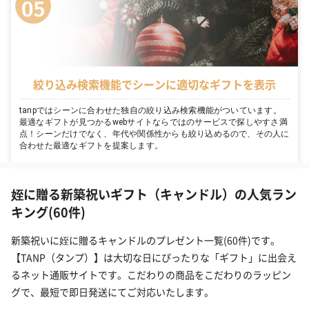
絞り込み検索機能でシーンに適切なギフトを表示
tanpではシーンに合わせた独自の絞り込み検索機能がついています。
最適なギフトが見つかるwebサイトならではのサービスで探しやすさ満
点！シーンだけでなく、年代や関係性からも絞り込めるので、その人に
合わせた最適なギフトを提案します。
姪に贈る新築祝いギフト（キャンドル）の人気ラン
キング(60件)
新築祝いに姪に贈るキャンドルのプレゼント一覧(60件)です。
【TANP（タンプ）】は大切な日にぴったりな「ギフト」に出会え
るネット通販サイトです。こだわりの商品をこだわりのラッピン
グで、最短で即日発送にてご対応いたします。