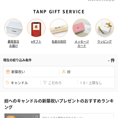
TANP GIFT SERVICE
最短翌日
eギフト
名前の刻印
メッセージ
ラッピング
お届け
カード
-
件
現在の絞り込み条件
新築祝い
姪
キャンドル
こだわり
0 ~ 上限なし
¥
姪へのキャンドルの新築祝いプレゼントのおすすめランキ
ング
アウトドアと雑貨のグラスホッパー