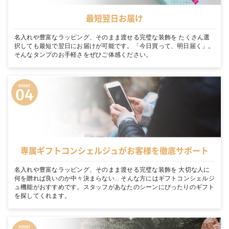
最短翌日お届け
名入れや豊富なラッピング、そのまま渡せる完璧な装飾を たくさん選
択しても最短で翌日にお届けが可能です。「今日買って、明日届く」。
そんなタンプのお手軽さをぜひご体感ください。
専属ギフトコンシェルジュがお客様を徹底サポート
名入れや豊富なラッピング、そのまま渡せる完璧な装飾を 大切な人に
何を贈れば良いのか中々決まらない… そんな方にはギフトコンシェルジ
ュ機能がおすすめです。スタッフがあなたのシーンにぴったりのギフト
を探してくれます。