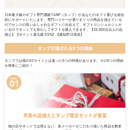
日本最大級のギフト専門通販TANP（タンプ）があなたのギフト選びを総合
的にサポートいたします。専門バイヤーが選りすぐりの商品を揃えている
のでセンスの良いおしゃれなギフトに出会えて、ギフトコンシェルジュが
いるのでネットでも安心してギフトを購入できます。【25,000点以上の品
揃え】【ポイント還元最大5%】【最短即日発送】
タンプが選ばれる5つの理由
タンプでは他のECサイトとは違った5つの特徴があります。その5つの理由
を簡単にご紹介！
充実の品揃えとタンプ限定セットが豊富
他の店やネットでは買えない、各メーカーがこだわり抜いた商品を数多