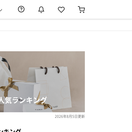
ン
人気ランキング
2026年8月5日
更新
ンキング