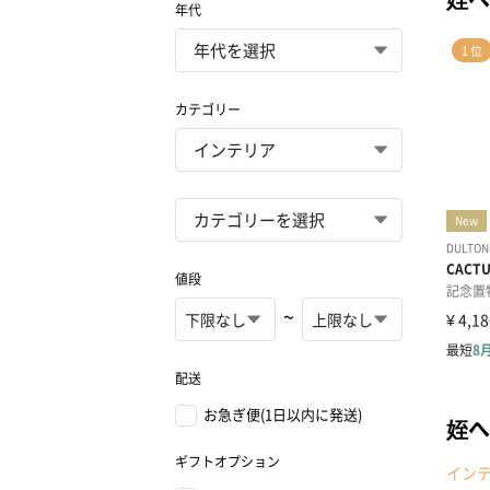
年代
カテゴリー
値段
~
配送
お急ぎ便(1日以内に発送)
姪へ
ギフトオプション
イン