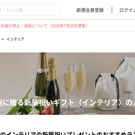
新規会員登録
ログイ
届け停止・遅延について（2026年7月29日更新）
>
インテリア
姪に贈る新築祝いギフト（インテリア）の
のインテリアの新築祝いプレゼントのおすすめラ