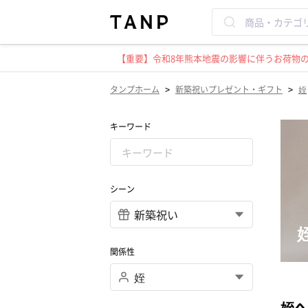
【重要】令和8年熊本地震の影響に伴うお荷物のお
>
>
タンプホーム
新築祝いプレゼント・ギフト
姪
キーワード
シーン
関係性
姪へ