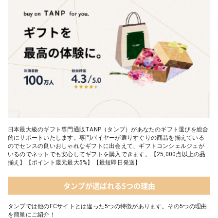
日本最大級のギフト専門通販TANP（タンプ）があなたのギフト選びを総合
的にサポートいたします。専門バイヤーが選りすぐりの商品を揃えている
のでセンスの良いおしゃれなギフトに出会えて、ギフトコンシェルジュが
いるのでネットでも安心してギフトを購入できます。【25,000点以上の品
揃え】【ポイント還元最大5%】【最短即日発送】
タンプが選ばれる5つの理由
タンプでは他のECサイトとは違った5つの特徴があります。その5つの理由
を簡単にご紹介！