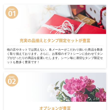
充実の品揃えとタンプ限定セットが豊富
他の店やネットでは買えない、各メーカーがこだわり抜いた商品を数多
く取り揃えております。さらに、お客様のギフトシーンに合わせてタン
プがぴったりの商品を提案いたします。シーン毎に適切なタンプ限定セ
ットも数多く豊富です！
オプションが豊富