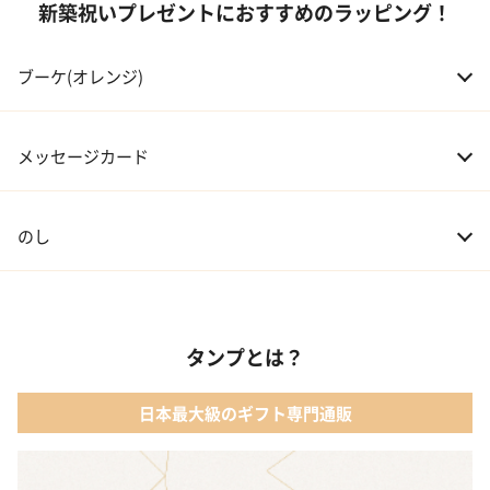
新築祝いプレゼントにおすすめのラッピング！
05 甥・姪
20,000～30,000円
ブーケ(オレンジ)
06 孫
20,000～30,000円
07 友人・同僚
3,000～20,000円
メッセージカード
08 会社の上司や先輩
5,000～10,000円
のし
タンプとは？
日本最大級のギフト専門通販