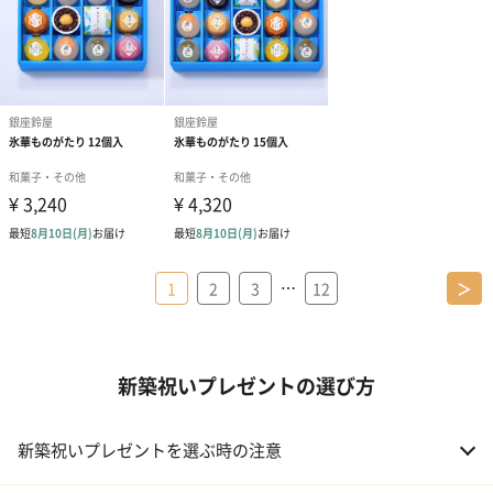
…
1
2
3
12
＞
新築祝いプレゼントの選び方
新築祝いプレゼントを選ぶ時の注意