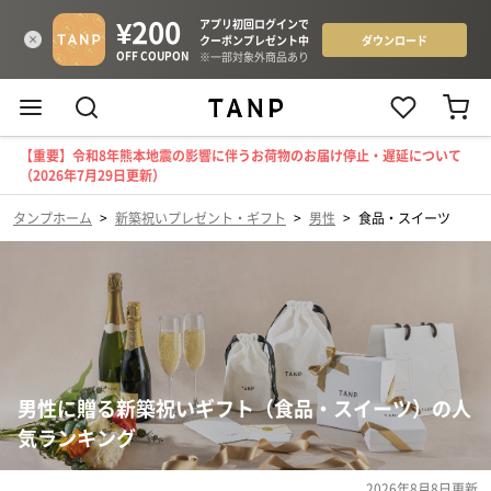
【重要】令和8年熊本地震の影響に伴うお荷物のお届け停止・遅延について
（2026年7月29日更新）
タンプホーム
>
新築祝いプレゼント・ギフト
>
男性
>
食品・スイーツ
男性に贈る新築祝いギフト（食品・スイーツ）の人
気ランキング
2026年8月8日
更新