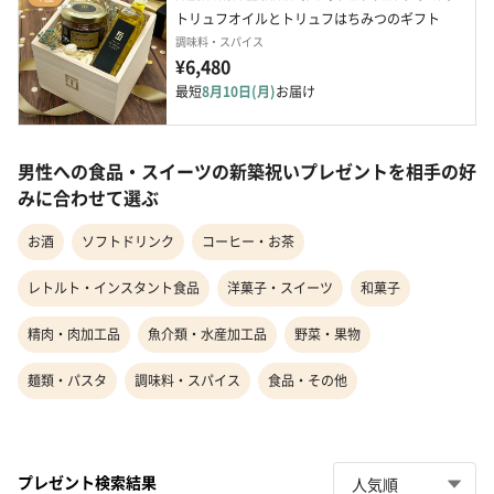
トリュフオイルとトリュフはちみつのギフト
調味料・スパイス
¥6,480
最短
8月10日(月)
お届け
男性への食品・スイーツの新築祝いプレゼントを相手の好
みに合わせて選ぶ
お酒
ソフトドリンク
コーヒー・お茶
レトルト・インスタント食品
洋菓子・スイーツ
和菓子
精肉・肉加工品
魚介類・水産加工品
野菜・果物
麺類・パスタ
調味料・スパイス
食品・その他
プレゼント検索結果