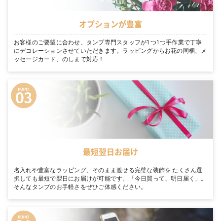
オプションが豊富
お客様のご要望に合わせ、タンプ専門スタッフが1つ1つ手作業で丁寧
にデコレーションさせていただきます。ラッピングからお花の同梱、メ
ッセージカード、のしまで対応！
最短翌日お届け
名入れや豊富なラッピング、そのまま渡せる完璧な装飾を たくさん選
択しても最短で翌日にお届けが可能です。「今日買って、明日届く」。
そんなタンプのお手軽さをぜひご体感ください。