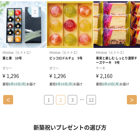
…
＜
1
2
3
12
＞
新築祝いプレゼントの選び方