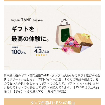
日本最大級のギフト専門通販TANP（タンプ）があなたのギフト選びを総合
的にサポートいたします。専門バイヤーが選りすぐりの商品を揃えている
のでセンスの良いおしゃれなギフトに出会えて、ギフトコンシェルジュが
いるのでネットでも安心してギフトを購入できます。【25,000点以上の品
揃え】【ポイント還元最大5%】【最短即日発送】
タンプが選ばれる5つの理由