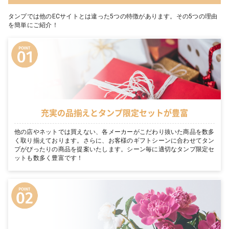
タンプでは他のECサイトとは違った5つの特徴があります。その5つの理由
を簡単にご紹介！
充実の品揃えとタンプ限定セットが豊富
他の店やネットでは買えない、各メーカーがこだわり抜いた商品を数多
く取り揃えております。さらに、お客様のギフトシーンに合わせてタン
プがぴったりの商品を提案いたします。シーン毎に適切なタンプ限定セ
ットも数多く豊富です！