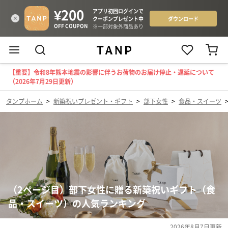
【重要】令和8年熊本地震の影響に伴うお荷物のお届け停止・遅延について
（2026年7月29日更新）
タンプホーム
>
新築祝いプレゼント・ギフト
>
部下女性
>
食品・スイーツ
（2ページ目）部下女性に贈る新築祝いギフト（食
品・スイーツ）の人気ランキング
2026年8月7日
更新