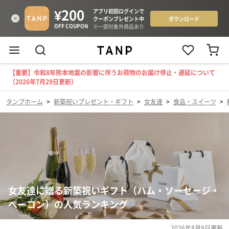
【重要】令和8年熊本地震の影響に伴うお荷物のお届け停止・遅延について
（2026年7月29日更新）
タンプホーム
>
新築祝いプレゼント・ギフト
>
女友達
>
食品・スイーツ
>
女友達に贈る新築祝いギフト（ハム・ソーセージ・
ベーコン）の人気ランキング
2026年8月9日
更新