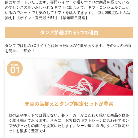
的にサポートいたします。専門バイヤーが選りすぐりの商品を揃えている
のでセンスの良いおしゃれなギフトに出会えて、ギフトコンシェルジュが
いるのでネットでも安心してギフトを購入できます。【25,000点以上の品
揃え】【ポイント還元最大5%】【最短即日発送】
タンプが選ばれる5つの理由
タンプでは他のECサイトとは違った5つの特徴があります。その5つの理由
を簡単にご紹介！
充実の品揃えとタンプ限定セットが豊富
他の店やネットでは買えない、各メーカーがこだわり抜いた商品を数多
く取り揃えております。さらに、お客様のギフトシーンに合わせてタン
プがぴったりの商品を提案いたします。シーン毎に適切なタンプ限定セ
ットも数多く豊富です！