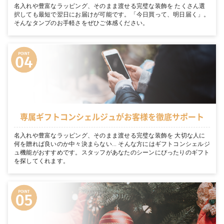
名入れや豊富なラッピング、そのまま渡せる完璧な装飾を たくさん選
択しても最短で翌日にお届けが可能です。「今日買って、明日届く」。
そんなタンプのお手軽さをぜひご体感ください。
専属ギフトコンシェルジュがお客様を徹底サポート
名入れや豊富なラッピング、そのまま渡せる完璧な装飾を 大切な人に
何を贈れば良いのか中々決まらない… そんな方にはギフトコンシェルジ
ュ機能がおすすめです。スタッフがあなたのシーンにぴったりのギフト
を探してくれます。