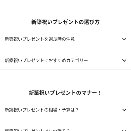
新築祝いプレゼントの選び方
新築祝いプレゼントを選ぶ時の注意
新築祝いプレゼントにおすすめカテゴリー
01 ギフトカタログ
新築祝いプレゼントのマナー！
02 スイーツ
03 アルコール
新築祝いプレゼントの相場・予算は？
04 キッチン
01 兄弟、姉妹
10,000～50,000円
新築祝いプレゼントはいつ贈る？