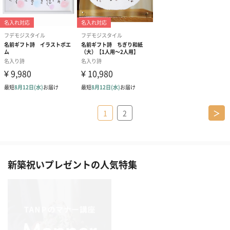
1
2
＞
新築祝いプレゼントの人気特集