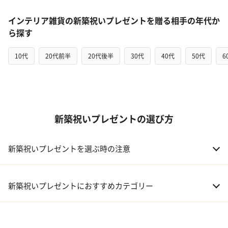
インテリア雑貨の新築祝いプレゼントを贈る相手の年代か
ら探す
10代
20代前半
20代後半
30代
40代
50代
6
新築祝いプレゼントの選び方
新築祝いプレゼントを選ぶ時の注意
新築祝いプレゼントにおすすめカテゴリー
01 ギフトカタログ