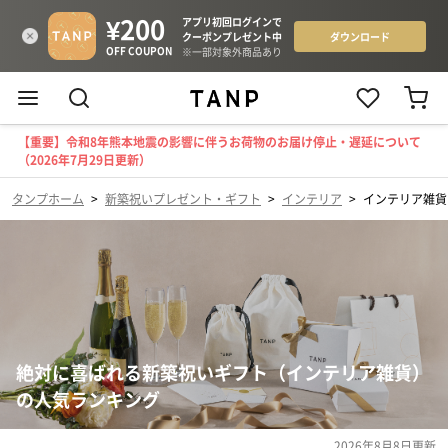
【重要】令和8年熊本地震の影響に伴うお荷物のお届け停止・遅延について
（2026年7月29日更新）
タンプホーム
>
新築祝いプレゼント・ギフト
>
インテリア
>
インテリア雑貨
絶対に喜ばれる新築祝いギフト（インテリア雑貨）
の人気ランキング
2026年8月8日
更新