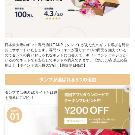
日本最大級のギフト専門通販TANP（タンプ）があなたのギフト選びを総合
的にサポートいたします。専門バイヤーが選りすぐりの商品を揃えている
のでセンスの良いおしゃれなギフトに出会えて、ギフトコンシェルジュが
いるのでネットでも安心してギフトを購入できます。【25,000点以上の品
揃え】【ポイント還元最大5%】【最短即日発送】
タンプが選ばれる5つの理由
タンプでは他のECサイトとは違った5つの特徴があります。その5つの理由
を簡単にご紹介！