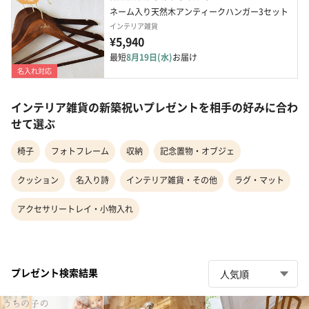
ネーム入り天然木アンティークハンガー3セット
インテリア雑貨
¥5,940
最短
8月19日(水)
お届け
名入れ対応
インテリア雑貨の新築祝いプレゼントを相手の好みに合わ
せて選ぶ
椅子
フォトフレーム
収納
記念置物・オブジェ
クッション
名入り詩
インテリア雑貨・その他
ラグ・マット
アクセサリートレイ・小物入れ
プレゼント検索結果