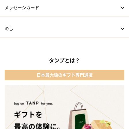
07 友人・同僚
3,000～20,000円
メッセージカード
08 会社の上司や先輩
5,000～10,000円
のし
タンプとは？
日本最大級のギフト専門通販