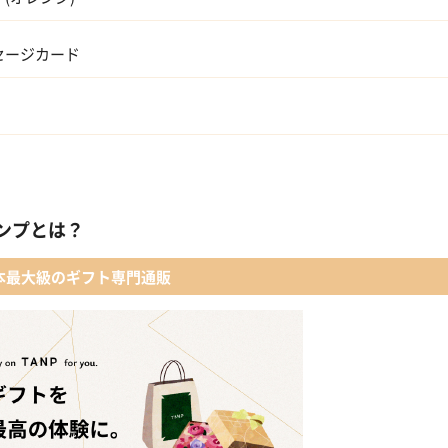
セージカード
友人・同僚
会社の上司や先輩
ンプとは？
本最大級のギフト専門通販