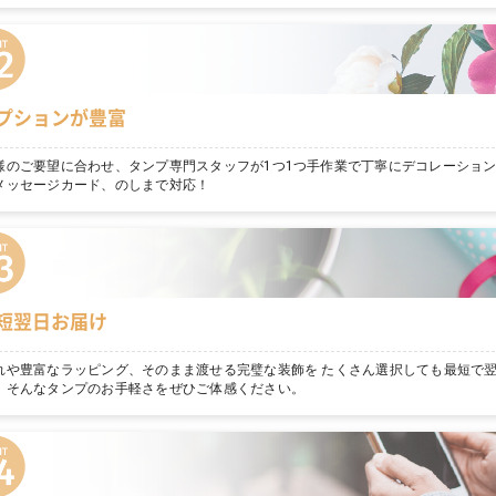
プションが豊富
様のご要望に合わせ、タンプ専門スタッフが1つ1つ手作業で丁寧にデコレーショ
メッセージカード、のしまで対応！
短翌日お届け
れや豊富なラッピング、そのまま渡せる完璧な装飾を たくさん選択しても最短で
。そんなタンプのお手軽さをぜひご体感ください。