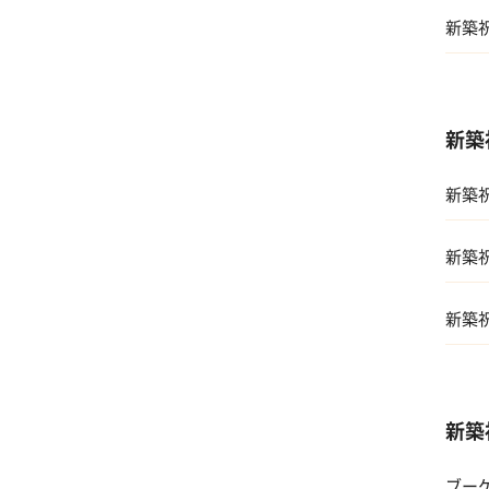
新築
01 
新築
02 
新築
03 
01 
04 
新築
02 両
05 
新築
03 
04 
新築
05 
ブーケ