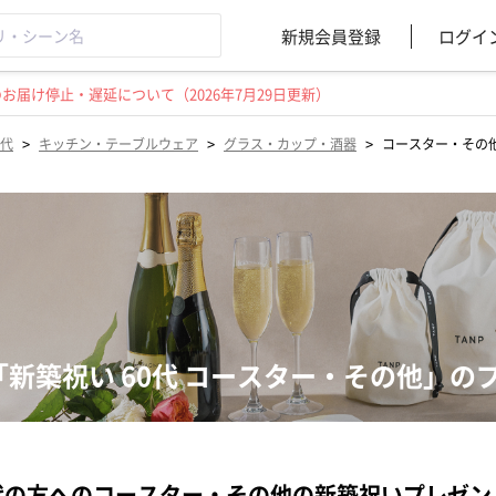
新規会員登録
ログイ
届け停止・遅延について（2026年7月29日更新）
>
>
>
0代
キッチン・テーブルウェア
グラス・カップ・酒器
コースター・その
「新築祝い 60代 コースター・その他」の
代の方へのコースター・その他の新築祝いプレゼ