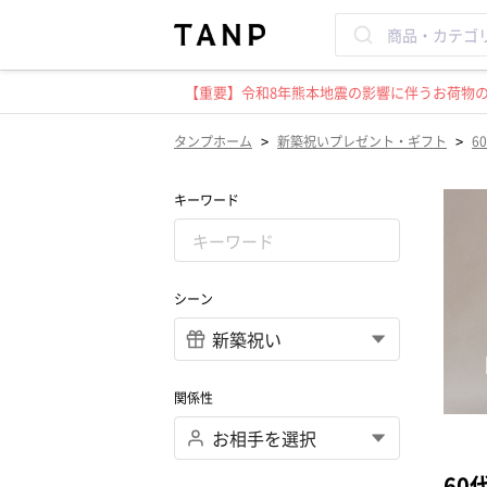
【重要】令和8年熊本地震の影響に伴うお荷物のお
>
>
タンプホーム
新築祝いプレゼント・ギフト
6
キーワード
シーン
関係性
60