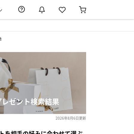
ン
他
プレゼント検索結果
2026年8月6日
更新
ントを相手の好みに合わせて選ぶ