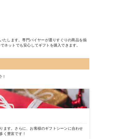
トいたします。専門バイヤーが選りすぐりの商品を揃
のでネットでも安心してギフトを購入できます。
介！
ります。さらに、お客様のギフトシーンに合わせ
多く豊富です！