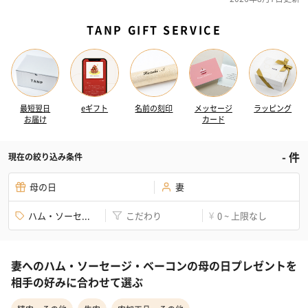
TANP GIFT SERVICE
最短翌日
eギフト
名前の刻印
メッセージ
ラッピング
お届け
カード
-
件
現在の絞り込み条件
母の日
妻
ハム・ソーセ...
こだわり
0 ~ 上限なし
¥
妻へのハム・ソーセージ・ベーコンの母の日プレゼントを
相手の好みに合わせて選ぶ