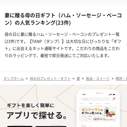
妻に贈る母の日ギフト（ハム・ソーセージ・ベーコ
ン）の人気ランキング(23件)
母の日に妻に贈るハム・ソーセージ・ベーコンのプレゼント一覧
(23件)です。【TANP（タンプ）】は大切な日にぴったりな「ギフ
ト」に出会えるネット通販サイトです。こだわりの商品をこだわ
りのラッピングで、最短で即日発送にてご対応いたします。
タンプホーム
>
母の日プレゼント・ギフト
>
妻
>
食品・スイーツ
>
精肉・